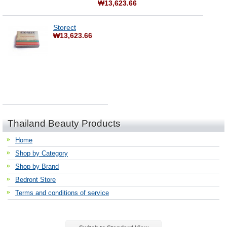
₩13,623.66
Storect
₩13,623.66
Thailand Beauty Products
Home
Shop by Category
Shop by Brand
Bedront Store
Terms and conditions of service