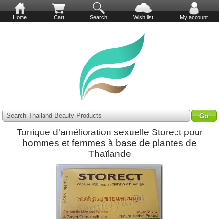
Home
Cart
Search
Wish list
My account
Search Thailand Beauty Products
Tonique d'amélioration sexuelle Storect pour
hommes et femmes à base de plantes de
Thaïlande