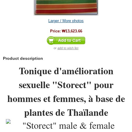
Larger / More photos
Price:
₩13,623.66
or
add to wish list
Product description
Tonique d'amélioration
sexuelle "Storect" pour
hommes et femmes, à base de
plantes de Thaïlande