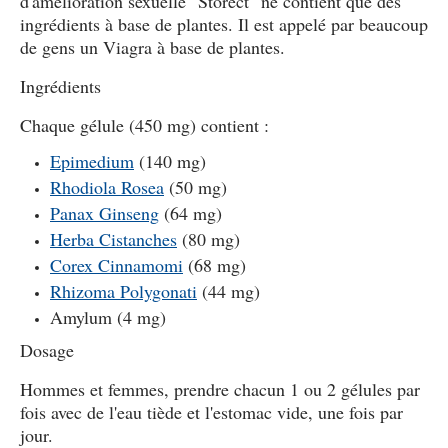
d'amélioration sexuelle "Storect" ne contient que des
ingrédients à base de plantes. Il est appelé par beaucoup
de gens un Viagra à base de plantes.
Ingrédients
Chaque gélule (450 mg) contient :
Epimedium
(140 mg)
Rhodiola Rosea
(50 mg)
Panax Ginseng
(64 mg)
Herba Cistanches
(80 mg)
Corex Cinnamomi
(68 mg)
Rhizoma Polygonati
(44 mg)
Amylum (4 mg)
Dosage
Hommes et femmes, prendre chacun 1 ou 2 gélules par
fois avec de l'eau tiède et l'estomac vide, une fois par
jour.