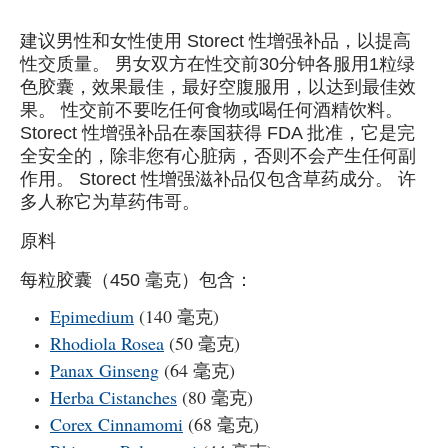
建议男性和女性使用 Storect 性增强补品，以提高
性交质量。 男女双方在性交前30分钟各服用1粒绿
色胶囊，效果最佳，最好空腹服用，以达到最佳效
果。 性交前不要吃任何食物或喝任何酒精饮料。
Storect 性增强补品在泰国获得 FDA 批准，它是完
全安全的，除非您有心脏病，否则不会产生任何副
作用。 Storect 性增强滋补品仅包含草药成分。 许
多人称它为草药伟哥。
原料
每粒胶囊（450 毫克）包含：
Epimedium
(140 毫克)
Rhodiola Rosea
(50 毫克)
Panax Ginseng
(64 毫克)
Herba Cistanches
(80 毫克)
Corex Cinnamomi
(68 毫克)