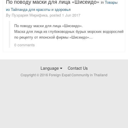
По поводу маски для лица «Шисеидо»
in
Товары
из Тайланда для красоты и здоровья
By
Пуэрария Мирифика
, posted
1 Jun 2017
По поводу маски для лица «Шисеидо».
Маска для лица из глубоководных бурых морских водорослей
по рецепту от японской фирмы «Шисеидо»...
0 comments
Language
Contact Us
Copyright © 2016 Foreign Expat Community in Thailand