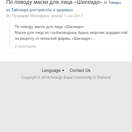
По поводу маски для лица «Шисеидо»
in
Товары
из Тайланда для красоты и здоровья
By
Пуэрария Мирифика
, posted
1 Jun 2017
По поводу маски для лица «Шисеидо».
Маска для лица из глубоководных бурых морских водорослей
по рецепту от японской фирмы «Шисеидо»...
0 comments
Language
Contact Us
Copyright © 2016 Foreign Expat Community in Thailand