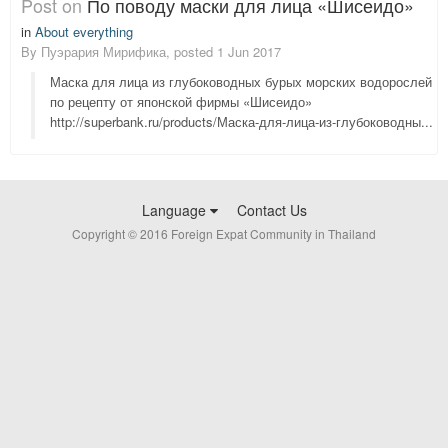
Post on
По поводу маски для лица «Шисеидо»
in
About everything
By
Пуэрария Мирифика
, posted
1 Jun 2017
Маска для лица из глубоководных бурых морских водорослей
по рецепту от японской фирмы «Шисеидо»
http://superbank.ru/products/Маска-для-лица-из-глубоководны...
Language
Contact Us
Copyright © 2016 Foreign Expat Community in Thailand